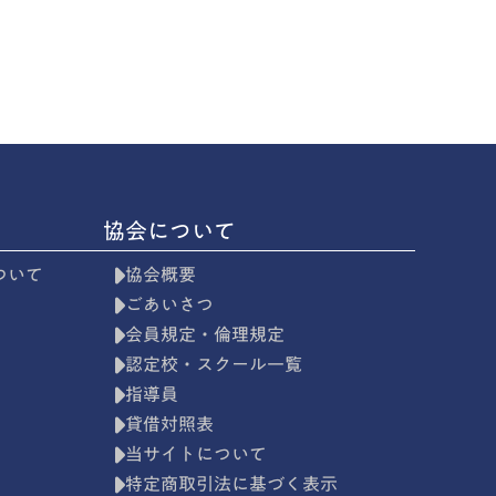
協会について
ついて
協会概要
ごあいさつ
会員規定・倫理規定
認定校・スクール一覧
級
指導員
級
貸借対照表
当サイトについて
特定商取引法に基づく表示