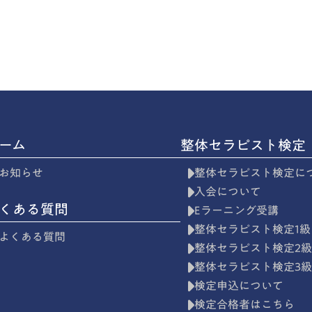
ーム
整体セラピスト検定
お知らせ
整体セラピスト検定に
入会について
くある質問
Eラーニング受講
整体セラピスト検定1級
よくある質問
整体セラピスト検定2
整体セラピスト検定3
検定申込について
検定合格者はこちら