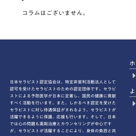
コラムはございません。
ホ
日本セラピスト認定協会は、特定非営利活動法人として
認可を受けたセラピストのための認定団体です。セラピ
よ
ストによる予防医学が日本に定着し、国民の健康に貢献
すべく活動を行います。また、しかるべき認定を受けた
セラピストに対し待遇保証がされるよう、セラピストが
活躍できるように保護、応援も行います。そして、日本
では心の問題も薬剤治療とカウンセリングが中心です
が、セラピストが活躍することにより、身体の負担と共