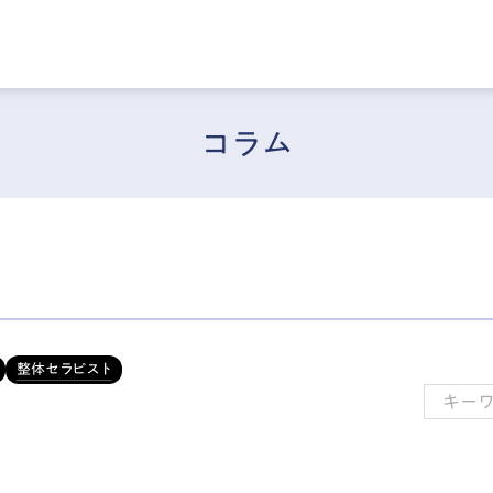
コラム
整体セラピスト