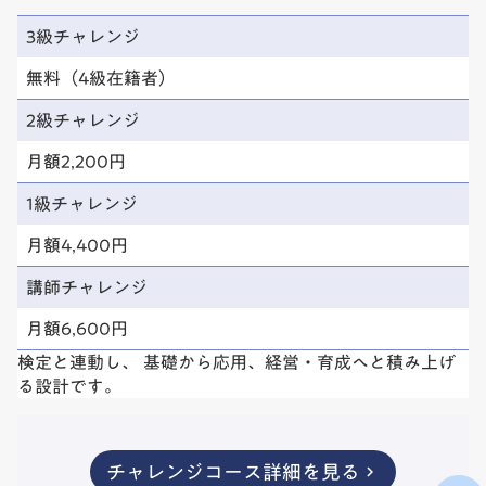
3級チャレンジ
無料（4級在籍者）
2級チャレンジ
月額2,200円
1級チャレンジ
月額4,400円
講師チャレンジ
月額6,600円
検定と連動し、 基礎から応用、経営・育成へと積み上げ
る設計です。
チャレンジコース詳細を見る
keyboard_arrow_right