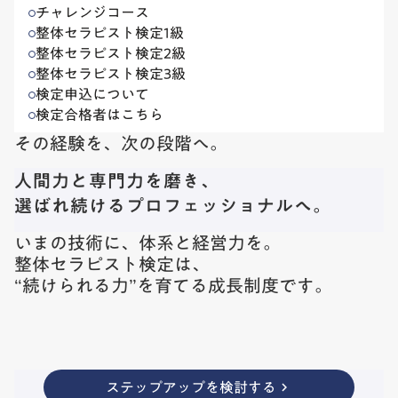
チャレンジコース
整体セラピスト検定1級
整体セラピスト検定2級
整体セラピスト検定3級
検定申込について
検定合格者はこちら
その経験を、次の段階へ。
人間力と専門力を磨き、
選ばれ続けるプロフェッショナルへ。
いまの技術に、体系と経営力を。
整体セラピスト検定は、
“続けられる力”を育てる成長制度です。
ステップアップを検討する
keyboard_arrow_right