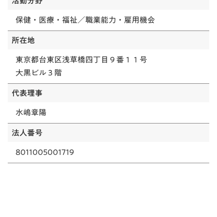
活動分野
保健・医療・福祉／職業能力・雇用機会
所在地
東京都台東区浅草橋四丁目９番１１号
大黒ビル３階
代表理事
水嶋章陽
法人番号
8011005001719