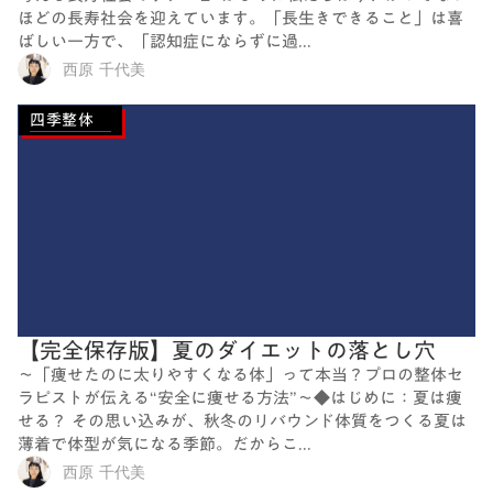
ほどの長寿社会を迎えています。「長生きできること」は喜
ばしい一方で、「認知症にならずに過...
西原 千代美
四季整体
【完全保存版】夏のダイエットの落とし穴
～「痩せたのに太りやすくなる体」って本当？プロの整体セ
ラピストが伝える“安全に痩せる方法”～◆はじめに：夏は痩
せる？ その思い込みが、秋冬のリバウンド体質をつくる夏は
薄着で体型が気になる季節。だからこ...
西原 千代美