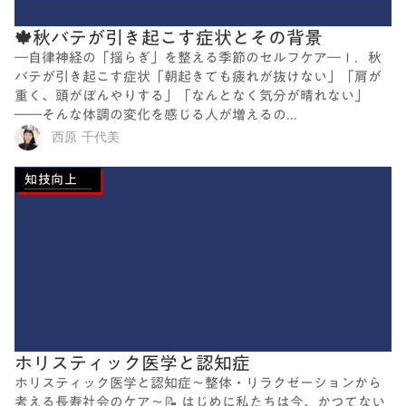
🍁秋バテが引き起こす症状とその背景
―自律神経の「揺らぎ」を整える季節のセルフケア―Ⅰ．秋
バテが引き起こす症状「朝起きても疲れが抜けない」「肩が
重く、頭がぼんやりする」「なんとなく気分が晴れない」
――そんな体調の変化を感じる人が増えるの...
西原 千代美
知技向上
ホリスティック医学と認知症
ホリスティック医学と認知症～整体・リラクゼーションから
考える長寿社会のケア～📝 はじめに私たちは今、かつてない