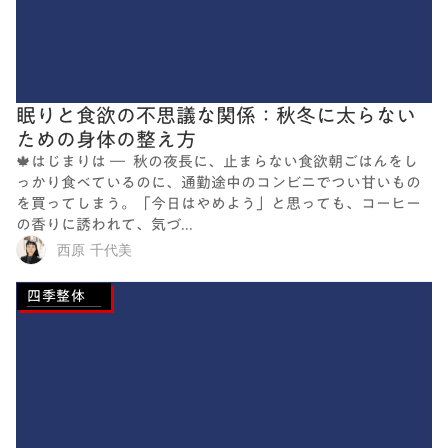
眠りと食欲の不思議な関係：秋冬に太らない
ための身体の整え方
🍁はじまりは ― 秋の夜長に、止まらない食欲朝ごはんをし
っかり食べているのに、通勤途中のコンビニでつい甘いもの
を買ってしまう。「今日はやめよう」と思っても、コーヒー
の香りに誘われて、気づ...
西原 千代美
四季整体