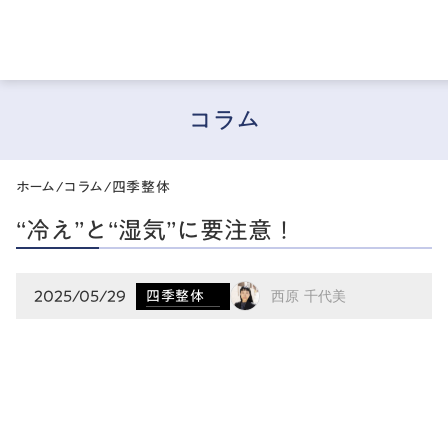
コラム
ホーム
/
コラム
/
四季整体
“冷え”と“湿気”に要注意！
2025/05/29
四季整体
西原 千代美