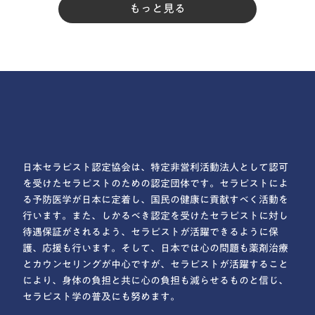
もっと見る
日本セラピスト認定協会は、特定非営利活動法人として認可
を受けたセラピストのための認定団体です。セラピストによ
る予防医学が日本に定着し、国民の健康に貢献すべく活動を
行います。また、しかるべき認定を受けたセラピストに対し
待遇保証がされるよう、セラピストが活躍できるように保
護、応援も行います。そして、日本では心の問題も薬剤治療
とカウンセリングが中心ですが、セラピストが活躍すること
により、身体の負担と共に心の負担も減らせるものと信じ、
セラピスト学の普及にも努めます。