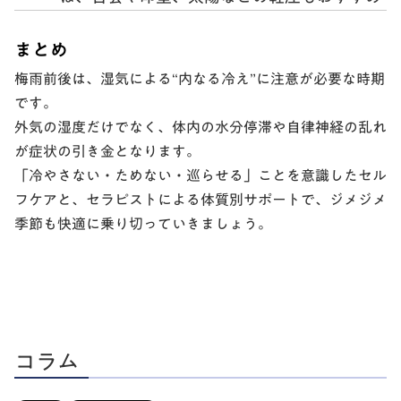
まとめ
梅雨前後は、湿気による“内なる冷え”に注意が必要な時期
です。
外気の湿度だけでなく、
体内の水分停滞や自律神経の乱れ
が症状の引き金となります。
「冷やさない・ためない・巡らせる」ことを意識したセル
フケアと、セラピストによる体質別サポートで、ジメジメ
季節も快適に乗り切っていきましょう。
コラム