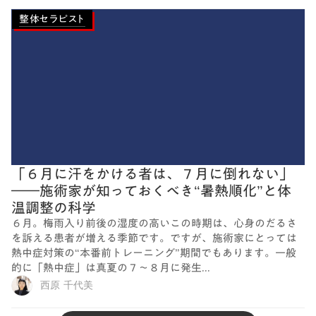
整体セラピスト
「６月に汗をかける者は、７月に倒れない」
――施術家が知っておくべき“暑熱順化”と体
温調整の科学
６月。梅雨入り前後の湿度の高いこの時期は、心身のだるさ
を訴える患者が増える季節です。ですが、施術家にとっては
熱中症対策の“本番前トレーニング”期間でもあります。一般
的に「熱中症」は真夏の７～８月に発生...
西原 千代美