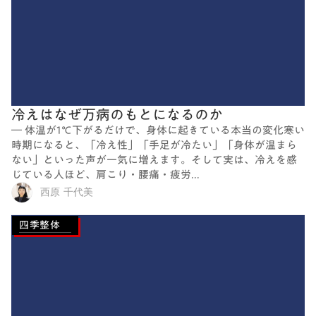
冷えはなぜ万病のもとになるのか
― 体温が1℃下がるだけで、身体に起きている本当の変化寒い
時期になると、「冷え性」「手足が冷たい」「身体が温まら
ない」といった声が一気に増えます。そして実は、冷えを感
じている人ほど、肩こり・腰痛・疲労...
西原 千代美
四季整体