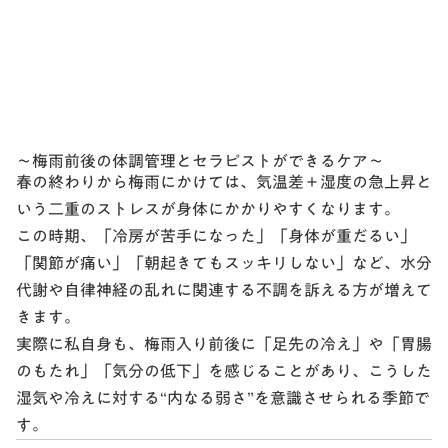
〜梅雨前後の体調管理とセラピストができるケア〜
春の終わりから梅雨にかけては、
気温差＋湿度の急上昇
と
いう二重のストレスが身体にかかりやすくなります。
この時期、「冷房が苦手になった」「身体が重だるい」
「関節が痛い」「朝起きてもスッキリしない」など、
水分
代謝や自律神経の乱れに関連する不調
を訴える方が増えて
きます。
実際に私自身も、梅雨入り前後に「足先の冷え」や「胃腸
のもたれ」「気分の低下」を感じることがあり、こうした
湿気や冷えに対する“内なる弱さ”を意識させられる季節で
す。