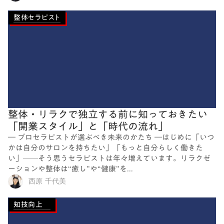
整体セラピスト
整体・リラクで独立する前に知っておきたい
「開業スタイル」と「時代の流れ」
― プロセラピストが選ぶべき未来のかたち ―はじめに「いつ
かは自分のサロンを持ちたい」「もっと自分らしく働きた
い」──そう思うセラピストは年々増えています。リラクゼ
ーションや整体は“癒し”や“健康”を...
西原 千代美
知技向上