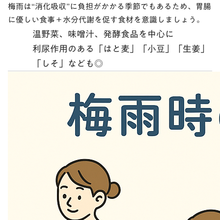
梅雨は“消化吸収”に負担がかかる季節でもあるため、
胃腸
に優しい食事＋水分代謝を促す食材
を意識しましょう。
温野菜、味噌汁、発酵食品を中心に
利尿作用のある「はと麦」「小豆」「生姜」
「しそ」なども◎