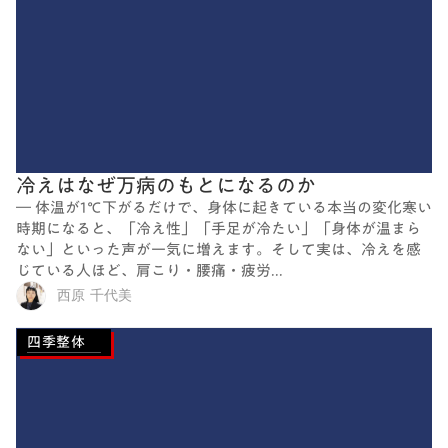
冷えはなぜ万病のもとになるのか
― 体温が1℃下がるだけで、身体に起きている本当の変化寒い
時期になると、「冷え性」「手足が冷たい」「身体が温まら
ない」といった声が一気に増えます。そして実は、冷えを感
じている人ほど、肩こり・腰痛・疲労...
西原 千代美
四季整体