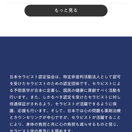
もっと見る
日本セラピスト認定協会は、特定非営利活動法人として認可
を受けたセラピストのための認定団体です。セラピストによ
る予防医学が日本に定着し、国民の健康に貢献すべく活動を
行います。また、しかるべき認定を受けたセラピストに対し
待遇保証がされるよう、セラピストが活躍できるように保
護、応援も行います。そして、日本では心の問題も薬剤治療
とカウンセリングが中心ですが、セラピストが活躍すること
により、身体の負担と共に心の負担も減らせるものと信じ、
セラピスト学の普及にも努めます。