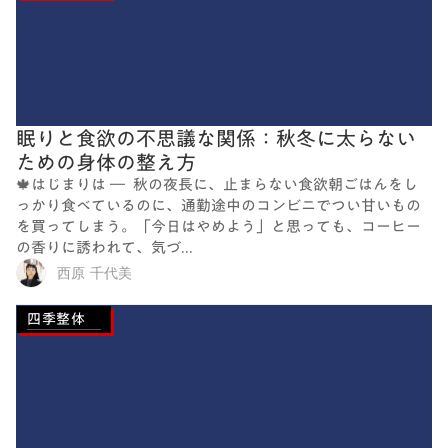
眠りと食欲の不思議な関係：秋冬に太らない
ための身体の整え方
🍁はじまりは ― 秋の夜長に、止まらない食欲朝ごはんをし
っかり食べているのに、通勤途中のコンビニでつい甘いもの
を買ってしまう。「今日はやめよう」と思っても、コーヒー
の香りに誘われて、気づ...
西原 千代美
四季整体