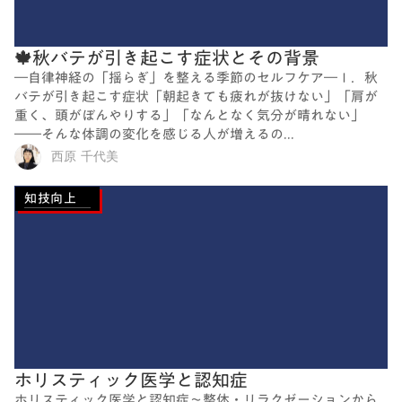
🍁秋バテが引き起こす症状とその背景
―自律神経の「揺らぎ」を整える季節のセルフケア―Ⅰ．秋
バテが引き起こす症状「朝起きても疲れが抜けない」「肩が
重く、頭がぼんやりする」「なんとなく気分が晴れない」
――そんな体調の変化を感じる人が増えるの...
西原 千代美
知技向上
ホリスティック医学と認知症
ホリスティック医学と認知症～整体・リラクゼーションから