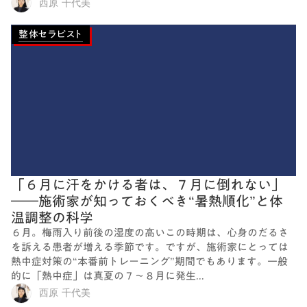
西原 千代美
整体セラピスト
「６月に汗をかける者は、７月に倒れない」
――施術家が知っておくべき“暑熱順化”と体
温調整の科学
６月。梅雨入り前後の湿度の高いこの時期は、心身のだるさ
を訴える患者が増える季節です。ですが、施術家にとっては
熱中症対策の“本番前トレーニング”期間でもあります。一般
的に「熱中症」は真夏の７～８月に発生...
西原 千代美